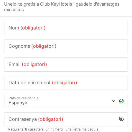
Uneix-te gratis a Club KeyHotels i gaudeix d'avantatges
exclusius
Nom
(obligatori)
Cognoms
(obligatori)
Email
(obligatori)
Data de naixement
(obligatori)
País de residència
Contrasenya
(obligatori)
Requisits: 8 caràcters, un número i una lletra majúscula.