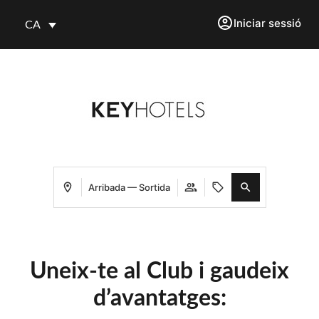
Iniciar sessió
CA
Arribada — Sortida
Uneix-te al Club i gaudeix
d’avantatges: